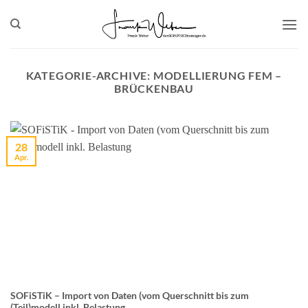
Zum
Inhalt
springen
KATEGORIE-ARCHIVE:
MODELLIERUNG FEM –
BRÜCKENBAU
28
Apr.
SOFiSTiK – Import von Daten (vom Querschnitt bis zum
(Teil)modell inkl. Belastung