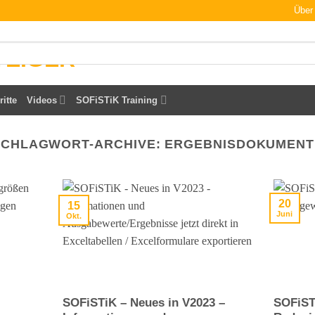
Über
ritte
Videos
SOFiSTiK Training
SCHLAGWORT-ARCHIVE:
ERGEBNISDOKUMENT
20
15
Juni
Okt.
SOFiSTiK – Neues in V2023 –
SOFiST