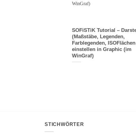
SOFiSTiK Tutorial – Darst
(Maßstäbe, Legenden,
Farblegenden, ISOFlächen
einstellen in Graphic (im
WinGraf)
STICHWÖRTER