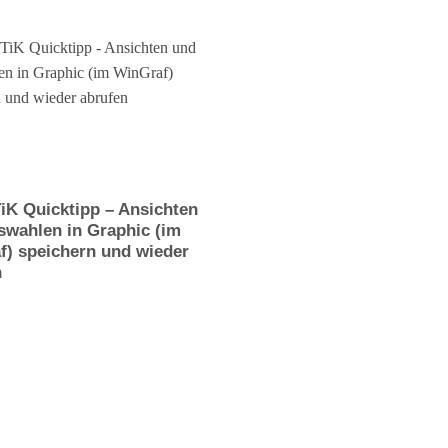
iK Quicktipp – Ansichten
swahlen in Graphic (im
f) speichern und wieder
n