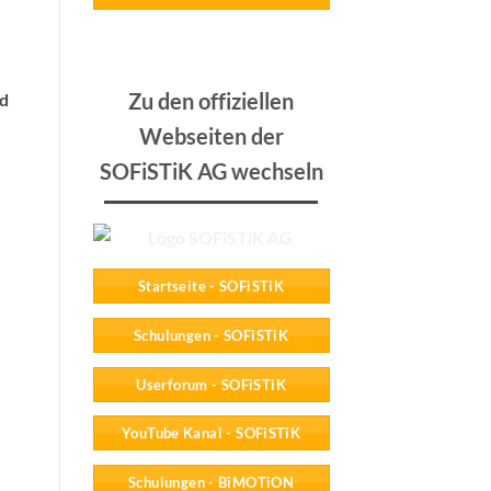
Zu den offiziellen
nd
Webseiten der
SOFiSTiK AG wechseln
Startseite - SOFiSTiK
Schulungen - SOFiSTiK
Userforum - SOFiSTiK
YouTube Kanal - SOFiSTiK
Schulungen - BiMOTiON