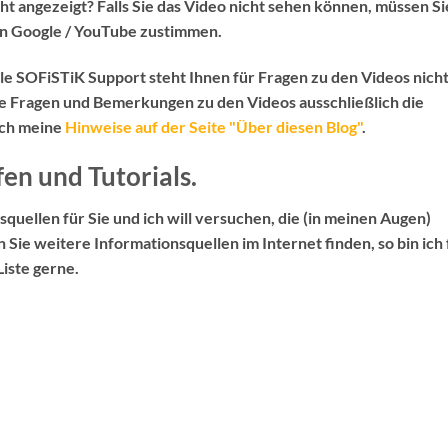
ht angezeigt? Falls Sie das Video nicht sehen können, müssen Si
n Google / YouTube zustimmen.
elle SOFiSTiK Support
steht Ihnen für Fragen zu den Videos
nich
le Fragen und Bemerkungen zu den Videos ausschließlich die
uch meine
Hinweise auf der Seite "Über diesen Blog"
.
fen und Tutorials.
squellen für Sie und ich will versuchen, die (in meinen Augen)
en Sie weitere Informationsquellen im Internet finden, so bin ich 
iste gerne.