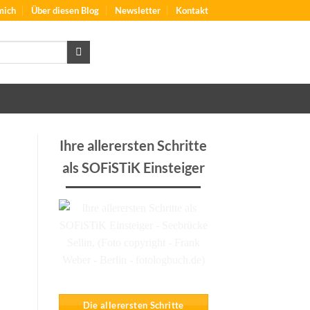
mich
Über diesen Blog
Newsletter
Kontakt
Ihre allerersten Schritte
als SOFiSTiK Einsteiger
Die allerersten Schritte