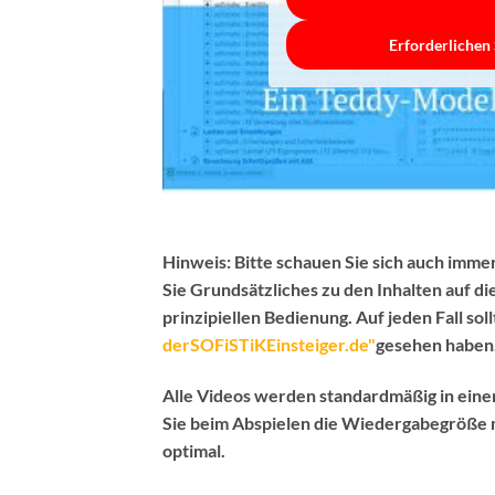
Erforderlichen 
Hinweis:
Bitte schauen Sie sich auch immer
Sie Grundsätzliches zu den Inhalten auf d
prinzipiellen Bedienung.
Auf jeden Fall sol
derSOFiSTiKEinsteiger.de"
gesehen haben
Alle Videos werden standardmäßig in ein
Sie beim Abspielen die Wiedergabegröße m
optimal.