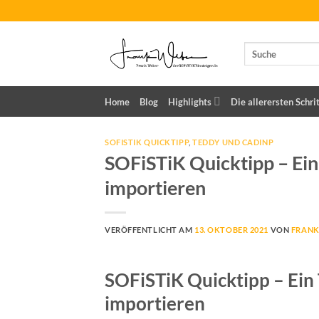
Zum
Inhalt
springen
Home
Blog
Highlights
Die allerersten Schri
SOFISTIK QUICKTIPP
,
TEDDY UND CADINP
SOFiSTiK Quicktipp – Ei
importieren
VERÖFFENTLICHT AM
13. OKTOBER 2021
VON
FRANK
SOFiSTiK Quicktipp – Ein
importieren