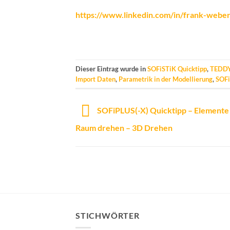
https://www.linkedin.com/in/frank-weber_
Dieser Eintrag wurde in
SOFiSTiK Quicktipp
,
TEDDY
Import Daten
,
Parametrik in der Modellierung
,
SOFi
SOFiPLUS(-X) Quicktipp – Elemente 
Raum drehen – 3D Drehen
STICHWÖRTER