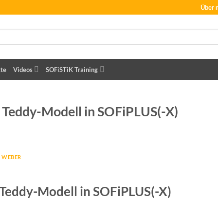
Über 
tte
Videos
SOFiSTiK Training
n Teddy-Modell in SOFiPLUS(-X)
 WEBER
 Teddy-Modell in SOFiPLUS(-X)