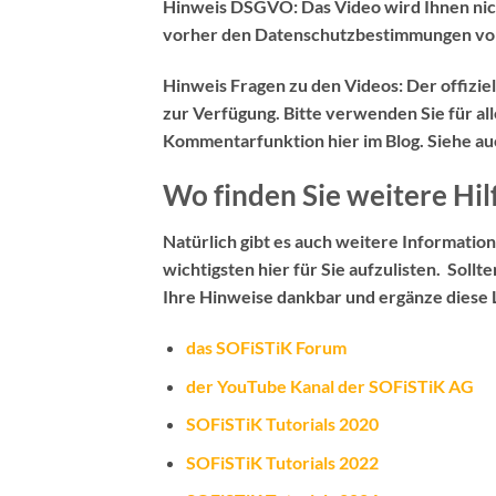
Hinweis DSGVO:
Das Video wird Ihnen nic
vorher den Datenschutzbestimmungen vo
Hinweis Fragen zu den Videos:
Der
offizi
zur Verfügung. Bitte verwenden Sie für al
Kommentarfunktion hier im Blog
. Siehe a
Wo finden Sie weitere Hil
Natürlich gibt es auch weitere Information
wichtigsten hier für Sie aufzulisten. Sollt
Ihre Hinweise dankbar und ergänze diese L
das SOFiSTiK Forum
der YouTube Kanal der SOFiSTiK AG
SOFiSTiK Tutorials 2020
SOFiSTiK Tutorials 2022