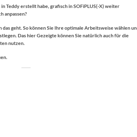
 in Teddy erstellt habe, grafisch in SOFiPLUS(-X) weiter
ch anpassen?
ch das geht. So können Sie Ihre optimale Arbeitsweise wählen u
stlegen. Das hier Gezeigte können Sie natürlich auch für die
ten nutzen.
uen.