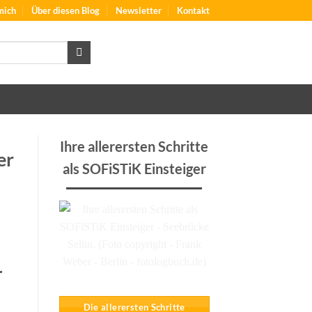
mich
Über diesen Blog
Newsletter
Kontakt
Ihre allerersten Schritte
er
als SOFiSTiK Einsteiger
r
Die allerersten Schritte