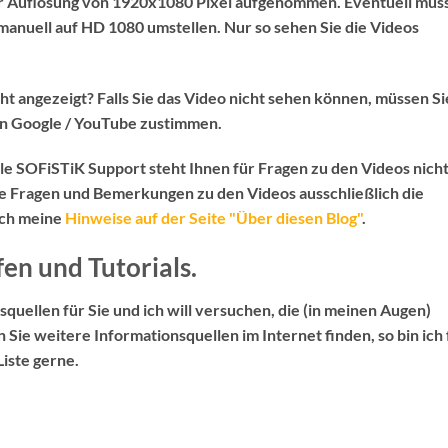
er Auflösung von 1920x1080 Pixel aufgenommen. Eventuell müs
anuell auf HD 1080 umstellen. Nur so sehen Sie die Videos
ht angezeigt? Falls Sie das Video nicht sehen können, müssen Si
n Google / YouTube zustimmen.
elle SOFiSTiK Support
steht Ihnen für Fragen zu den Videos
nich
le Fragen und Bemerkungen zu den Videos ausschließlich die
uch meine
Hinweise auf der Seite "Über diesen Blog"
.
fen und Tutorials.
squellen für Sie und ich will versuchen, die (in meinen Augen)
en Sie weitere Informationsquellen im Internet finden, so bin ich 
iste gerne.