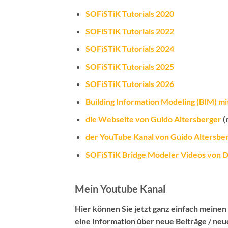
SOFiSTiK Tutorials 2020
SOFiSTiK Tutorials 2022
SOFiSTiK Tutorials 2024
SOFiSTiK Tutorials 2025
SOFiSTiK Tutorials 2026
Building Information Modeling (BIM) mit
die Webseite von Guido Altersberger
(
der YouTube Kanal von Guido Altersbe
SOFiSTiK Bridge Modeler Videos von Dr
Mein Youtube Kanal
Hier können Sie jetzt ganz einfach meine
eine Information über neue Beiträge / neu