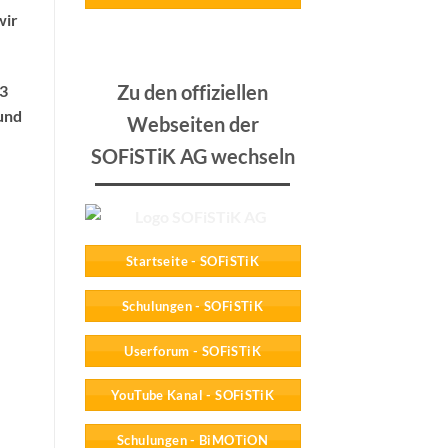
wir
Zu den offiziellen
 3
 und
Webseiten der
SOFiSTiK AG wechseln
Startseite - SOFiSTiK
Schulungen - SOFiSTiK
Userforum - SOFiSTiK
YouTube Kanal - SOFiSTiK
Schulungen - BiMOTiON