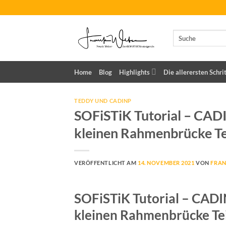
Zum
Inhalt
springen
Home
Blog
Highlights
Die allerersten Schri
TEDDY UND CADINP
SOFiSTiK Tutorial – CAD
kleinen Rahmenbrücke Te
VERÖFFENTLICHT AM
14. NOVEMBER 2021
VON
FRAN
SOFiSTiK Tutorial – CAD
kleinen Rahmenbrücke Tei