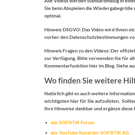
Alle Videos werden standardmäßig in ein
Sie beim Abspielen die Wiedergabegröße m
optimal.
Hinweis DSGVO:
Das Video wird Ihnen nic
vorher den Datenschutzbestimmungen vo
Hinweis Fragen zu den Videos:
Der
offizi
zur Verfügung. Bitte verwenden Sie für al
Kommentarfunktion hier im Blog
. Siehe a
Wo finden Sie weitere Hil
Natürlich gibt es auch weitere Information
wichtigsten hier für Sie aufzulisten. Sollt
Ihre Hinweise dankbar und ergänze diese L
das SOFiSTiK Forum
der YouTube Kanal der SOFiSTiK AG