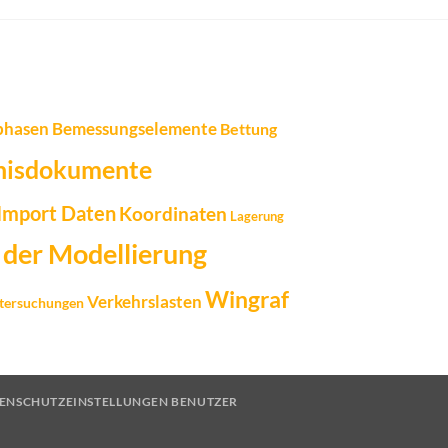
phasen
Bemessungselemente
Bettung
nisdokumente
Import Daten
Koordinaten
Lagerung
 der Modellierung
Wingraf
Verkehrslasten
tersuchungen
ENSCHUTZEINSTELLUNGEN BENUTZER