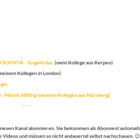
 SOFiSTiK - So geht das.
(mein Kollege aus Kerpen)
meinem Kollegen in London)
rger
. Martin Siffling (meinem Kollegen aus Nürnberg)
n neuen Kanal abonnieren.
Sie bekommen als Abonnent automati
e Videos
und müssen so nicht andauernd selbst nachschauen. 😉