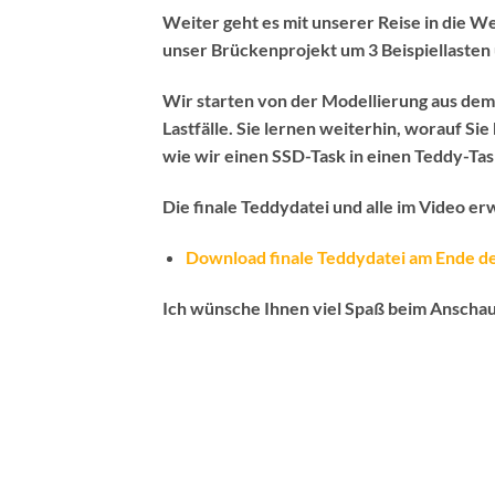
Weiter geht es mit unserer Reise in die W
unser Brückenprojekt um 3 Beispiellaste
Wir starten von der Modellierung aus dem
Lastfälle. Sie lernen weiterhin, worauf Si
wie wir einen SSD-Task in einen Teddy-T
Die finale Teddydatei und alle im Video e
Download finale Teddydatei am Ende d
Ich wünsche Ihnen viel Spaß beim Anscha