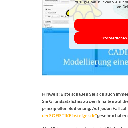
zuzugreifen, klicken Sie auf d
an Dr
Erforderlichen 
Hinweis:
Bitte schauen Sie sich auch immer
Sie Grundsätzliches zu den Inhalten auf d
prinzipiellen Bedienung.
Auf jeden Fall sol
derSOFiSTiKEinsteiger.de"
gesehen haben