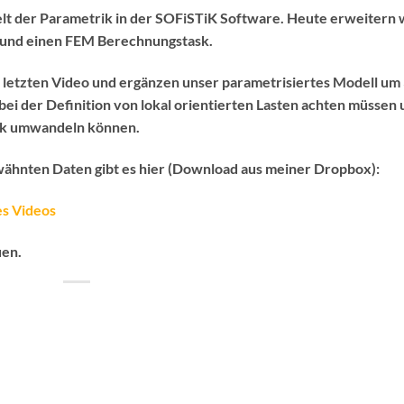
elt der Parametrik in der SOFiSTiK Software. Heute erweitern 
n und einen FEM Berechnungstask.
 letzten Video und ergänzen unser parametrisiertes Modell um
e bei der Definition von lokal orientierten Lasten achten müssen
ask umwandeln können.
rwähnten Daten gibt es hier (Download aus meiner Dropbox):
es Videos
uen.