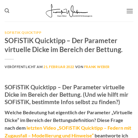
Zum
Inhalt
springen
SOFISTIK QUICKTIPP
SOFiSTiK Quicktipp – Der Parameter
virtuelle Dicke im Bereich der Bettung.
VERÖFFENTLICHT AM
21. FEBRUAR 2022
VON
FRANK WEBER
SOFiSTiK Quicktipp – Der Parameter virtuelle
Dicke im Bereich der Bettung. (Und wie hilft mir
SOFiSTiK, bestimmte Infos selbst zu finden?)
Welche Bedeutung hat eigentlich der Parameter „Virtuelle
Dicke“ im Bereich der Bettungsdefinition? Diese Frage
nach dem
letzten Video „SOFiSTiK Quicktipp – Federn mit
Zugausfall – Modellierung und Hinweise“
beantworte ich