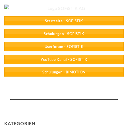
Startseite - SOFiSTiK
Schulungen - SOFiSTiK
Userforum - SOFiSTiK
YouTube Kanal - SOFiSTiK
Schulungen - BiMOTiON
KATEGORIEN