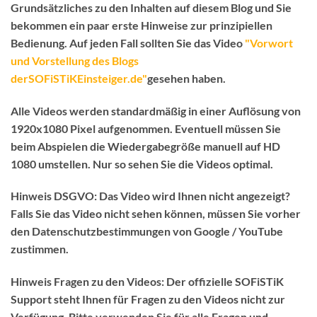
Grundsätzliches zu den Inhalten auf diesem Blog und Sie
bekommen ein paar erste Hinweise zur prinzipiellen
Bedienung.
Auf jeden Fall sollten Sie das Video
"Vorwort
und Vorstellung des Blogs
derSOFiSTiKEinsteiger.de"
gesehen haben.
Alle Videos werden standardmäßig in einer Auflösung von
1920x1080 Pixel aufgenommen. Eventuell müssen Sie
beim Abspielen die Wiedergabegröße manuell auf HD
1080 umstellen. Nur so sehen Sie die Videos optimal.
Hinweis DSGVO:
Das Video wird Ihnen nicht angezeigt?
Falls Sie das Video nicht sehen können, müssen Sie vorher
den Datenschutzbestimmungen von Google / YouTube
zustimmen.
Hinweis Fragen zu den Videos:
Der
offizielle SOFiSTiK
Support
steht Ihnen für Fragen zu den Videos
nicht
zur
Verfügung. Bitte verwenden Sie für alle Fragen und