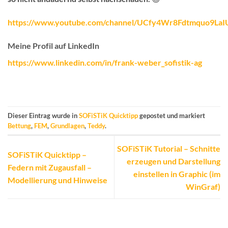
https://www.youtube.com/channel/UCfy4Wr8Fdtmquo9La
Meine Profil auf LinkedIn
https://www.linkedin.com/in/frank-weber_sofistik-ag
Dieser Eintrag wurde in
SOFiSTiK Quicktipp
gepostet und markiert
Bettung
,
FEM
,
Grundlagen
,
Teddy
.
SOFiSTiK Tutorial – Schnitte
SOFiSTiK Quicktipp –
erzeugen und Darstellung
Federn mit Zugausfall –
einstellen in Graphic (im
Modellierung und Hinweise
WinGraf)