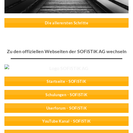
Die allerersten Schritte
Zu den offiziellen Webseiten der SOFiSTiK AG wechseln
Startseite - SOFiSTiK
Schulungen - SOFiSTiK
Userforum - SOFiSTiK
YouTube Kanal - SOFiSTiK