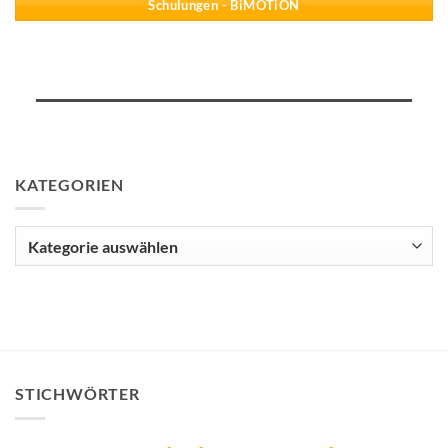
Schulungen - BiMOTiON
KATEGORIEN
Kategorien
STICHWÖRTER