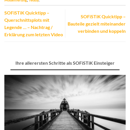
SOFiSTiK Quicktipp –
SOFiSTiK Quicktipp –
Querschnittsplots mit
Bauteile gezielt miteinander
Legende … – Nachtrag /
verbinden und koppeln
Erklärung zum letzten Video
Ihre allerersten Schritte als SOFiSTiK Einsteiger