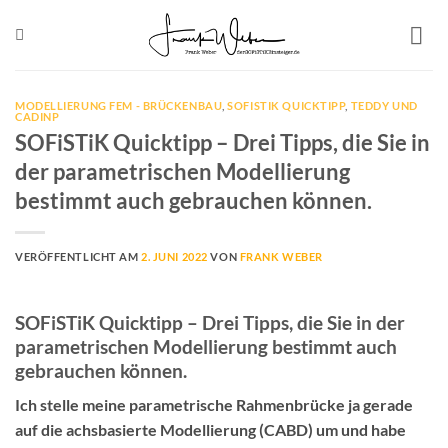
Zum
Inhalt
springen
MODELLIERUNG FEM - BRÜCKENBAU
,
SOFISTIK QUICKTIPP
,
TEDDY UND
CADINP
SOFiSTiK Quicktipp – Drei Tipps, die Sie in
der parametrischen Modellierung
bestimmt auch gebrauchen können.
VERÖFFENTLICHT AM
2. JUNI 2022
VON
FRANK WEBER
SOFiSTiK Quicktipp – Drei Tipps, die Sie in der
parametrischen Modellierung bestimmt auch
gebrauchen können.
Ich stelle meine parametrische Rahmenbrücke ja gerade
auf die achsbasierte Modellierung (CABD) um und habe