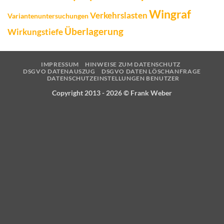
Wingraf
Verkehrslasten
Variantenuntersuchungen
Überlagerung
Wirkungstiefe
IMPRESSUM
HINWEISE ZUM DATENSCHUTZ
DSGVO DATENAUSZUG
DSGVO DATEN LÖSCHANFRAGE
DATENSCHUTZEINSTELLUNGEN BENUTZER
Copyright 2013 - 2026 ©
Frank Weber