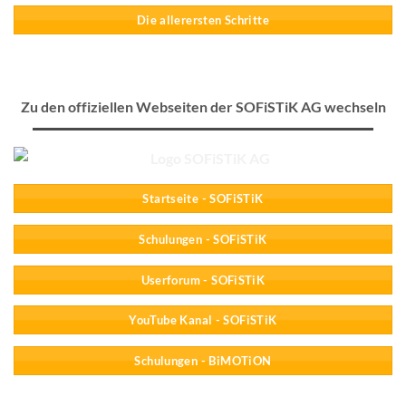
Die allerersten Schritte
Zu den offiziellen Webseiten der SOFiSTiK AG wechseln
Startseite - SOFiSTiK
Schulungen - SOFiSTiK
Userforum - SOFiSTiK
YouTube Kanal - SOFiSTiK
Schulungen - BiMOTiON