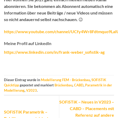
abonnieren.
Sie bekommen als Abonnent automatisch eine
Information über neue Beiträge / neue Videos
und müssen
so nicht andauernd selbst nachschauen. 😉
https://www.youtube.com/channel/UCfy4Wr8Fdtmquo9La
Meine Profil auf LinkedIn
https://www.linkedin.com/in/frank-weber_sofistik-ag
Dieser Eintrag wurde in
Modellierung FEM - Brückenbau
,
SOFiSTiK
Quicktipp
gepostet und markiert
Brückenbau
,
CABD
,
Parametrik in der
Modellierung
,
V2023
.
SOFiSTiK – Neues in V2023 –
CABD – Placements mit
SOFiSTiK Parametrik –
Referenz auf andere