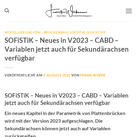
Zum
Inhalt
springen
MODELLIERUNG FEM - BRÜCKENBAU
,
SOFISTIK QUICKTIPP
SOFiSTiK – Neues in V2023 – CABD –
Variablen jetzt auch für Sekundärachsen
verfügbar
VERÖFFENTLICHT AM
4. AUGUST 2022
VON
FRANK WEBER
SOFiSTiK – Neues in V2023 – CABD – Variablen
jetzt auch für Sekundärachsen verfügbar
Ein neues Kapitel in der Parametrik von Plattenbrücken
wird mit der Version 2023 aufgeschlagen. Die
Sekundärachsen können jetzt auch auf Variablen
zurückgreifen.