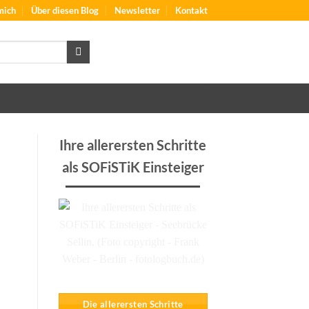
mich
Über diesen Blog
Newsletter
Kontakt
Ihre allerersten Schritte
als SOFiSTiK Einsteiger
Die allerersten Schritte