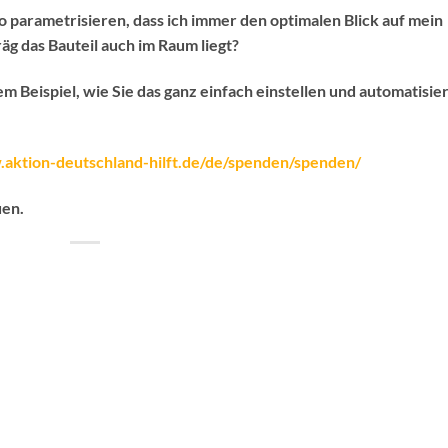
o parametrisieren, dass ich immer den optimalen Blick auf mein
äg das Bauteil auch im Raum liegt?
em Beispiel, wie Sie das ganz einfach einstellen und automatisie
.aktion-deutschland-hilft.de/de/spenden/spenden/
uen.