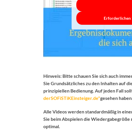
Erforderlichen 
Hinweis:
Bitte schauen Sie sich auch immer
Sie Grundsätzliches zu den Inhalten auf d
prinzipiellen Bedienung.
Auf jeden Fall sol
derSOFiSTiKEinsteiger.de"
gesehen haben
Alle Videos werden standardmäßig in ein
Sie beim Abspielen die Wiedergabegröße m
optimal.