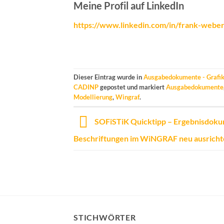
Meine Profil auf LinkedIn
https://www.linkedin.com/in/frank-weber_
Dieser Eintrag wurde in
Ausgabedokumente - Grafik
CADINP
gepostet und markiert
Ausgabedokumente
Modellierung
,
Wingraf
.
SOFiSTiK Quicktipp – Ergebnisdoku
Beschriftungen im WiNGRAF neu ausrich
STICHWÖRTER