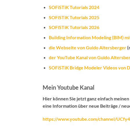
SOFiSTiK Tutorials 2024
SOFiSTiK Tutorials 2025
SOFiSTiK Tutorials 2026
Building Information Modeling (BIM) mit
die Webseite von Guido Altersberger
(
der YouTube Kanal von Guido Altersbe
SOFiSTiK Bridge Modeler Videos von Dr
Mein Youtube Kanal
Hier können Sie jetzt ganz einfach meine
eine Information über neue Beiträge / neu
https://www.youtube.com/channel/UC