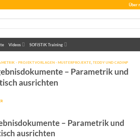
Über 
tte
Videos
SOFiSTiK Training
AMETRIK - PROJEKTVORLAGEN - MUSTERPROJEKTE
,
TEDDY UND CADINP
gebnisdokumente – Parametrik und
tisch ausrichten
ER
gebnisdokumente – Parametrik und
tisch ausrichten