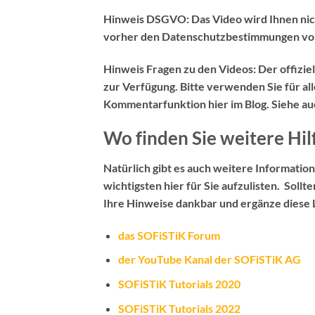
Hinweis DSGVO:
Das Video wird Ihnen nic
vorher den Datenschutzbestimmungen vo
Hinweis Fragen zu den Videos:
Der
offizi
zur Verfügung. Bitte verwenden Sie für al
Kommentarfunktion hier im Blog
. Siehe a
Wo finden Sie weitere Hil
Natürlich gibt es auch weitere Information
wichtigsten hier für Sie aufzulisten. Sollt
Ihre Hinweise dankbar und ergänze diese L
das SOFiSTiK Forum
der YouTube Kanal der SOFiSTiK AG
SOFiSTiK Tutorials 2020
SOFiSTiK Tutorials 2022