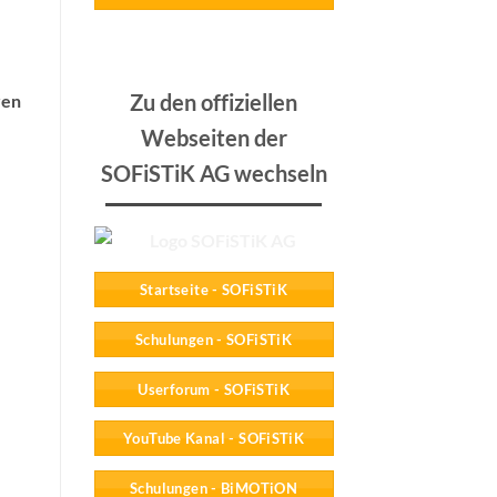
Zu den offiziellen
ren
Webseiten der
SOFiSTiK AG wechseln
Startseite - SOFiSTiK
Schulungen - SOFiSTiK
Userforum - SOFiSTiK
YouTube Kanal - SOFiSTiK
Schulungen - BiMOTiON