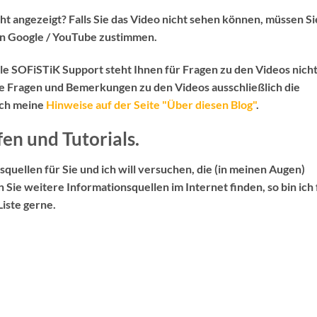
ht angezeigt? Falls Sie das Video nicht sehen können, müssen Si
n Google / YouTube zustimmen.
elle SOFiSTiK Support
steht Ihnen für Fragen zu den Videos
nich
le Fragen und Bemerkungen zu den Videos ausschließlich die
uch meine
Hinweise auf der Seite "Über diesen Blog"
.
fen und Tutorials.
squellen für Sie und ich will versuchen, die (in meinen Augen)
en Sie weitere Informationsquellen im Internet finden, so bin ich 
iste gerne.