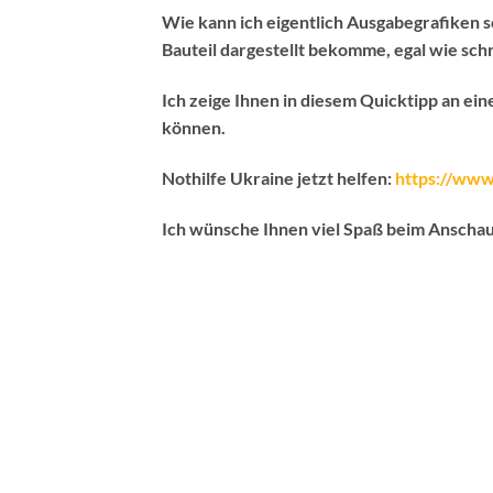
Wie kann ich eigentlich Ausgabegrafiken s
Bauteil dargestellt bekomme, egal wie schr
Ich zeige Ihnen in diesem Quicktipp an ein
können.
Nothilfe Ukraine jetzt helfen:
https://www
Ich wünsche Ihnen viel Spaß beim Anscha