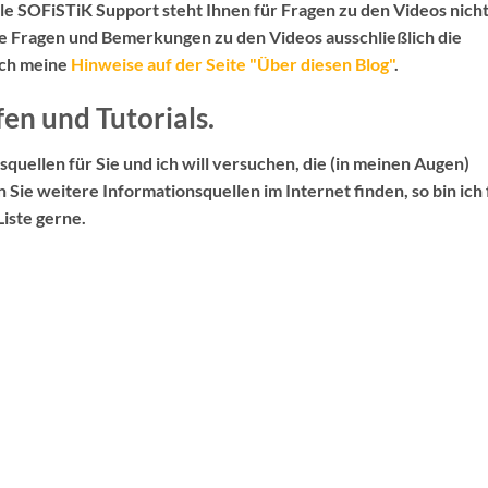
elle SOFiSTiK Support
steht Ihnen für Fragen zu den Videos
nich
le Fragen und Bemerkungen zu den Videos ausschließlich die
uch meine
Hinweise auf der Seite "Über diesen Blog"
.
fen und Tutorials.
squellen für Sie und ich will versuchen, die (in meinen Augen)
en Sie weitere Informationsquellen im Internet finden, so bin ich 
iste gerne.