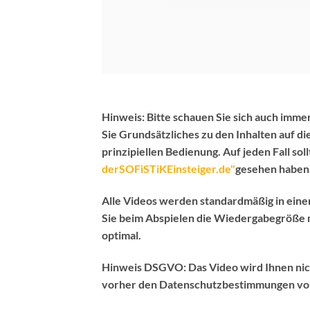
Hinweis:
Bitte schauen Sie sich auch immer
Sie Grundsätzliches zu den Inhalten auf d
prinzipiellen Bedienung.
Auf jeden Fall sol
derSOFiSTiKEinsteiger.de"
gesehen haben
Alle Videos werden standardmäßig in ein
Sie beim Abspielen die Wiedergabegröße m
optimal.
Hinweis DSGVO:
Das Video wird Ihnen nic
vorher den Datenschutzbestimmungen vo