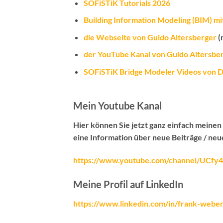
SOFiSTiK Tutorials 2026
Building Information Modeling (BIM) mit
die Webseite von Guido Altersberger
(
der YouTube Kanal von Guido Altersbe
SOFiSTiK Bridge Modeler Videos von Dr
Mein Youtube Kanal
Hier können Sie jetzt ganz einfach meine
eine Information über neue Beiträge / neu
https://www.youtube.com/channel/UC
Meine Profil auf LinkedIn
https://www.linkedin.com/in/frank-weber_