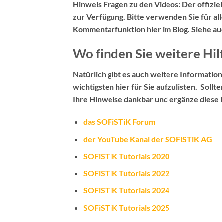
Hinweis Fragen zu den Videos:
Der
offizi
zur Verfügung. Bitte verwenden Sie für al
Kommentarfunktion hier im Blog
. Siehe a
Wo finden Sie weitere Hil
Natürlich gibt es auch weitere Information
wichtigsten hier für Sie aufzulisten. Sollt
Ihre Hinweise dankbar und ergänze diese L
das SOFiSTiK Forum
der YouTube Kanal der SOFiSTiK AG
SOFiSTiK Tutorials 2020
SOFiSTiK Tutorials 2022
SOFiSTiK Tutorials 2024
SOFiSTiK Tutorials 2025