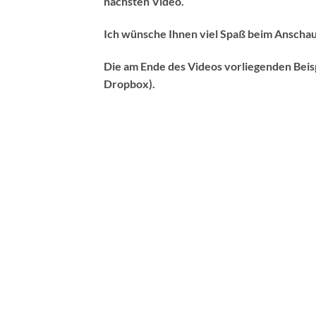
nächsten Video.
Ich wünsche Ihnen viel Spaß beim Anscha
Die am Ende des Videos vorliegenden Beis
Dropbox).