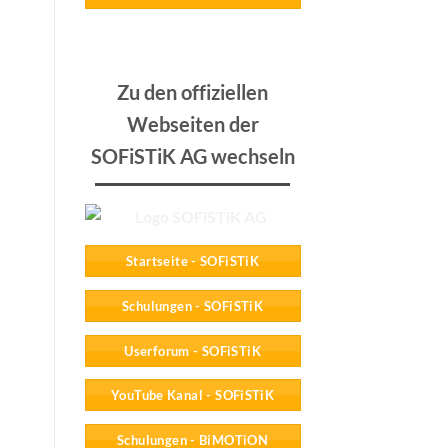
Zu den offiziellen
Webseiten der
SOFiSTiK AG wechseln
Startseite - SOFiSTiK
Schulungen - SOFiSTiK
Userforum - SOFiSTiK
YouTube Kanal - SOFiSTiK
Schulungen - BiMOTiON