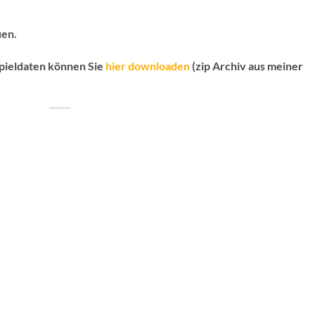
uen.
pieldaten können Sie
hier downloaden
(zip Archiv aus meiner