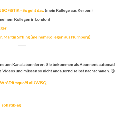
 SOFiSTiK - So geht das.
(mein Kollege aus Kerpen)
meinem Kollegen in London)
rger
. Martin Siffling (meinem Kollegen aus Nürnberg)
n neuen Kanal abonnieren.
Sie bekommen als Abonnent automati
e Videos
und müssen so nicht andauernd selbst nachschauen. 😉
fy4Wr8Fdtmquo9LaIUWiSQ
sofistik-ag