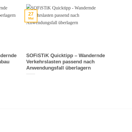
27
Mai
ndernde
SOFiSTiK Quicktipp – Wandernde
nbau
Verkehrslasten passend nach
Anwendungsfall überlagern