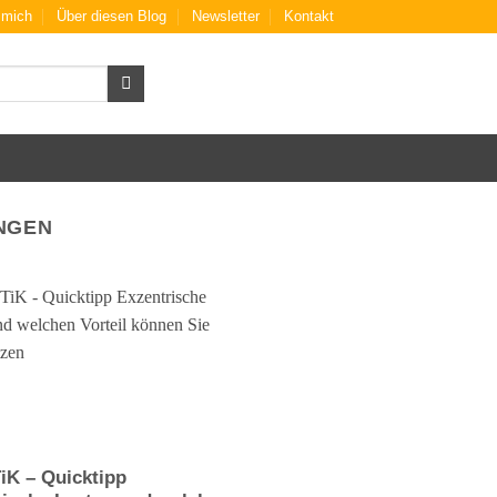
 mich
Über diesen Blog
Newsletter
Kontakt
NGEN
iK – Quicktipp