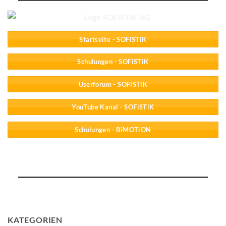
Startseite - SOFiSTiK
Schulungen - SOFiSTiK
Userforum - SOFiSTiK
YouTube Kanal - SOFiSTiK
Schulungen - BiMOTiON
KATEGORIEN