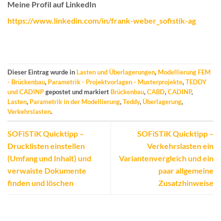
Meine Profil auf LinkedIn
https://www.linkedin.com/in/frank-weber_sofistik-ag
Dieser Eintrag wurde in
Lasten und Überlagerungen
,
Modellierung FEM
- Brückenbau
,
Parametrik - Projektvorlagen - Musterprojekte
,
TEDDY
und CADINP
gepostet und markiert
Brückenbau
,
CABD
,
CADINP
,
Lasten
,
Parametrik in der Modellierung
,
Teddy
,
Überlagerung
,
Verkehrslasten
.
SOFiSTiK Quicktipp –
SOFiSTiK Quicktipp –
Drucklisten einstellen
Verkehrslasten ein
(Umfang und Inhalt) und
Variantenvergleich und ein
verwaiste Dokumente
paar allgemeine
finden und löschen
Zusatzhinweise