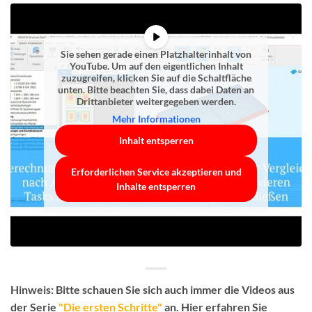
Sie sehen gerade einen Platzhalterinhalt von
YouTube
. Um auf den eigentlichen Inhalt
zuzugreifen, klicken Sie auf die Schaltfläche
unten. Bitte beachten Sie, dass dabei Daten an
Drittanbieter weitergegeben werden.
Mehr Informationen
Inhalt entsperren
Erforderlichen Service akzeptieren und
Inhalte entsperren
Hinweis:
Bitte schauen Sie sich auch immer die Videos aus
der Serie
"Die ersten Schritte"
an. Hier erfahren Sie