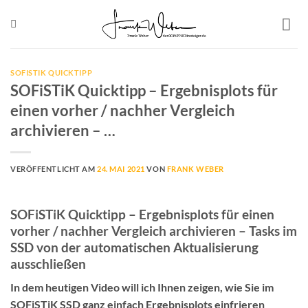
Zum
Inhalt
springen
SOFISTIK QUICKTIPP
SOFiSTiK Quicktipp – Ergebnisplots für
einen vorher / nachher Vergleich
archivieren – …
VERÖFFENTLICHT AM
24. MAI 2021
VON
FRANK WEBER
SOFiSTiK Quicktipp – Ergebnisplots für einen
vorher / nachher Vergleich archivieren – Tasks im
SSD von der automatischen Aktualisierung
ausschließen
In dem heutigen Video will ich Ihnen zeigen, wie Sie im
SOFiSTiK SSD ganz einfach Ergebnisplots einfrieren