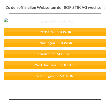
Zu den offiziellen Webseiten der SOFiSTiK AG wechseln
Startseite - SOFiSTiK
Schulungen - SOFiSTiK
Userforum - SOFiSTiK
YouTube Kanal - SOFiSTiK
Schulungen - BiMOTiON