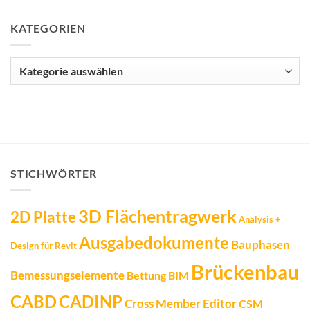
KATEGORIEN
Kategorien
STICHWÖRTER
3D Flächentragwerk
2D Platte
Analysis +
Ausgabedokumente
Bauphasen
Design für Revit
Brückenbau
Bemessungselemente
Bettung
BIM
CADINP
CABD
Cross Member Editor
CSM