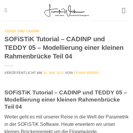
Zum
Inhalt
springen
TEDDY UND CADINP
SOFiSTiK Tutorial – CADINP und
TEDDY 05 – Modellierung einer kleinen
Rahmenbrücke Teil 04
VERÖFFENTLICHT AM
30. MAI 2021
VON
FRANK WEBER
SOFiSTiK Tutorial – CADINP und TEDDY 05 –
Modellierung einer kleinen Rahmenbrücke
Teil 04
Weiter geht es mit unserer Reise in die Welt der Parametrik
in der SOFiSTiK Software. Heute erweitern wir unser
kleines Brückenprojekt um die Flügelwände.