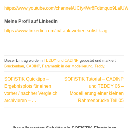
https://www.youtube.com/channel/UCfy4Wr8Fdtmquo9LaIU
Meine Profil auf LinkedIn
https://www.linkedin.com/in/frank-weber_sofistik-ag
Dieser Eintrag wurde in
TEDDY und CADINP
gepostet und markiert
Brückenbau
,
CADINP
,
Parametrik in der Modellierung
,
Teddy
.
SOFiSTiK Quicktipp –
SOFiSTiK Tutorial – CADINP
Ergebnisplots für einen
und TEDDY 06 –
vorher / nachher Vergleich
Modellierung einer kleinen
archivieren – …
Rahmenbrücke Teil 05