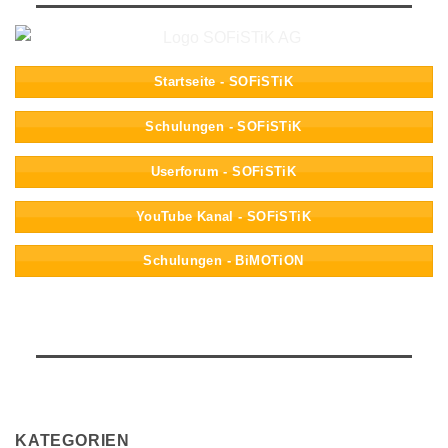
Startseite - SOFiSTiK
Schulungen - SOFiSTiK
Userforum - SOFiSTiK
YouTube Kanal - SOFiSTiK
Schulungen - BiMOTiON
KATEGORIEN