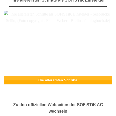
Ihre allerersten Schritte als SOFiSTiK Einsteiger
Die allerersten Schritte
Zu den offiziellen Webseiten der SOFiSTiK AG
wechseln