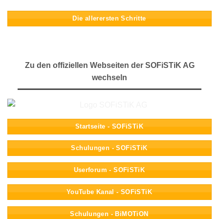
Die allerersten Schritte
Zu den offiziellen Webseiten der SOFiSTiK AG
wechseln
Startseite - SOFiSTiK
Schulungen - SOFiSTiK
Userforum - SOFiSTiK
YouTube Kanal - SOFiSTiK
Schulungen - BiMOTiON