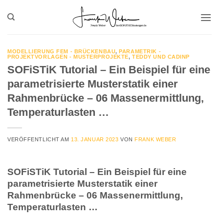
Zum
Inhalt
springen
MODELLIERUNG FEM - BRÜCKENBAU
,
PARAMETRIK -
PROJEKTVORLAGEN - MUSTERPROJEKTE
,
TEDDY UND CADINP
SOFiSTiK Tutorial – Ein Beispiel für eine
parametrisierte Musterstatik einer
Rahmenbrücke – 06 Massenermittlung,
Temperaturlasten …
VERÖFFENTLICHT AM
13. JANUAR 2023
VON
FRANK WEBER
SOFiSTiK Tutorial – Ein Beispiel für eine
parametrisierte Musterstatik einer
Rahmenbrücke – 06 Massenermittlung,
Temperaturlasten …