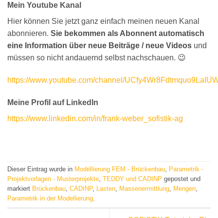
Mein Youtube Kanal
Hier können Sie jetzt ganz einfach meinen neuen Kanal
abonnieren.
Sie bekommen als Abonnent automatisch
eine Information über neue Beiträge / neue Videos
und
müssen so nicht andauernd selbst nachschauen. 😉
https://www.youtube.com/channel/UCfy4Wr8Fdtmquo9LaIU
Meine Profil auf LinkedIn
https://www.linkedin.com/in/frank-weber_sofistik-ag
Dieser Eintrag wurde in
Modellierung FEM - Brückenbau
,
Parametrik -
Projektvorlagen - Musterprojekte
,
TEDDY und CADINP
gepostet und
markiert
Brückenbau
,
CADINP
,
Lasten
,
Massenermittlung
,
Mengen
,
Parametrik in der Modellierung
.