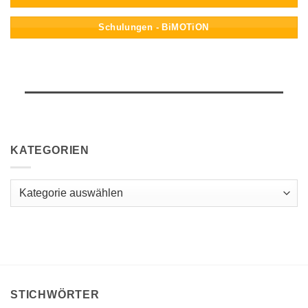
Schulungen - BiMOTiON
KATEGORIEN
Kategorien
STICHWÖRTER