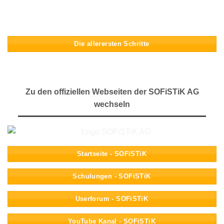
Die allerersten Schritte
Zu den offiziellen Webseiten der SOFiSTiK AG
wechseln
Startseite - SOFiSTiK
Schulungen - SOFiSTiK
Userforum - SOFiSTiK
YouTube Kanal - SOFiSTiK