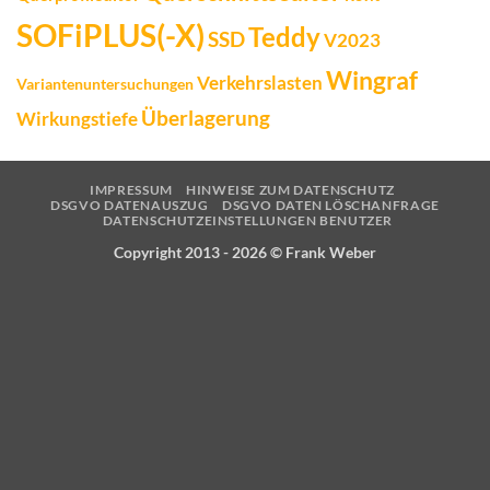
SOFiPLUS(-X)
Teddy
SSD
V2023
Wingraf
Verkehrslasten
Variantenuntersuchungen
Überlagerung
Wirkungstiefe
IMPRESSUM
HINWEISE ZUM DATENSCHUTZ
DSGVO DATENAUSZUG
DSGVO DATEN LÖSCHANFRAGE
DATENSCHUTZEINSTELLUNGEN BENUTZER
Copyright 2013 - 2026 ©
Frank Weber