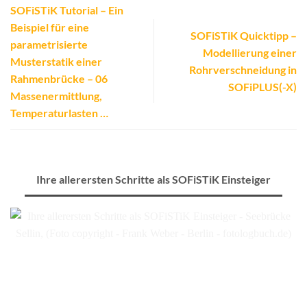
SOFiSTiK Tutorial – Ein
Beispiel für eine
SOFiSTiK Quicktipp –
parametrisierte
Modellierung einer
Musterstatik einer
Rohrverschneidung in
Rahmenbrücke – 06
SOFiPLUS(-X)
Massenermittlung,
Temperaturlasten …
Ihre allerersten Schritte als SOFiSTiK Einsteiger