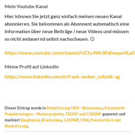
Mein Youtube Kanal
Hier können Sie jetzt ganz einfach meinen neuen Kanal
abonnieren.
Sie bekommen als Abonnent automatisch eine
Information über neue Beiträge / neue Videos
und müssen
so nicht andauernd selbst nachschauen. 😉
https://www.youtube.com/channel/UCfy4Wr8Fdtmquo9La
Meine Profil auf LinkedIn
https://www.linkedin.com/in/frank-weber_sofistik-ag
Dieser Eintrag wurde in
Modellierung FEM - Brückenbau
,
Parametrik -
Projektvorlagen - Musterprojekte
,
TEDDY und CADINP
gepostet und
markiert
Bauphasen
,
Brückenbau
,
CADINP
,
CSM
,
Parametrik in der
Modellierung
.