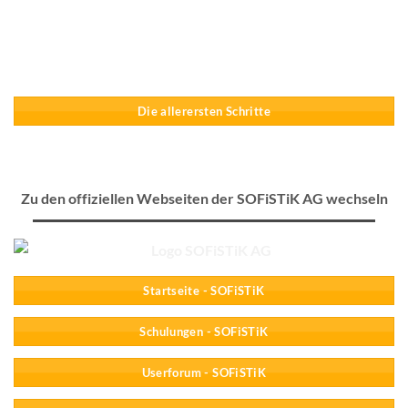
Die allerersten Schritte
Zu den offiziellen Webseiten der SOFiSTiK AG wechseln
Startseite - SOFiSTiK
Schulungen - SOFiSTiK
Userforum - SOFiSTiK