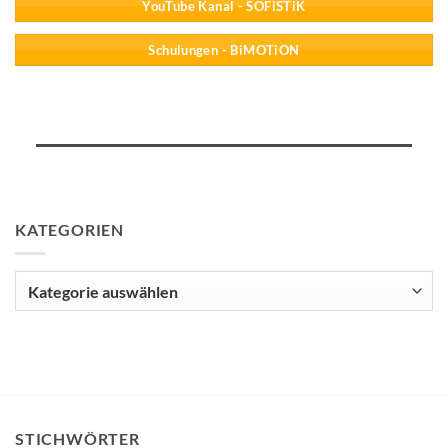
YouTube Kanal - SOFiSTiK
Schulungen - BiMOTiON
KATEGORIEN
Kategorien
STICHWÖRTER