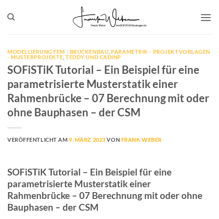
Zum
Inhalt
springen
MODELLIERUNG FEM - BRÜCKENBAU
,
PARAMETRIK - PROJEKTVORLAGEN
- MUSTERPROJEKTE
,
TEDDY UND CADINP
SOFiSTiK Tutorial – Ein Beispiel für eine
parametrisierte Musterstatik einer
Rahmenbrücke – 07 Berechnung mit oder
ohne Bauphasen – der CSM
VERÖFFENTLICHT AM
9. MÄRZ 2023
VON
FRANK WEBER
SOFiSTiK Tutorial – Ein Beispiel für eine
parametrisierte Musterstatik einer
Rahmenbrücke – 07 Berechnung mit oder ohne
Bauphasen – der CSM