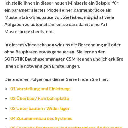
Ich stelle Ihnen in dieser neuen Miniserie ein Beispiel für
ein parametrisiertes Modell einer Rahmenbrücke als
Musterstatik/Blaupause vor. Ziel ist es, möglichst viele
Aufgaben zu automatisieren, so dass damit eine Art
Musterprojekt entsteht.
In diesem Video schauen wir uns die Berechnung mit oder
ohne Bauphasen etwas genauer an. Sie lernen den
SOFiSTiK Bauphasenmanager CSM kennen und ich erkläre
Ihnen die notwendigen Einstellungen.
Die anderen Folgen aus dieser Serie finden Sie hier:
01 Vorstellung und Einleitung
02 Überbau / Fahrbahnplatte
03 Unterbauten / Widerlager
04 Zusammenbau des Systems
05 Spezielle Bauformen und nachträgliche Änderungen