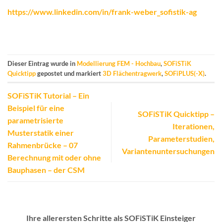
https://www.linkedin.com/in/frank-weber_sofistik-ag
Dieser Eintrag wurde in
Modellierung FEM - Hochbau
,
SOFiSTiK
Quicktipp
gepostet und markiert
3D Flächentragwerk
,
SOFiPLUS(-X)
.
SOFiSTiK Tutorial – Ein
Beispiel für eine
SOFiSTiK Quicktipp –
parametrisierte
Iterationen,
Musterstatik einer
Parameterstudien,
Rahmenbrücke – 07
Variantenuntersuchungen
Berechnung mit oder ohne
Bauphasen – der CSM
Ihre allerersten Schritte als SOFiSTiK Einsteiger