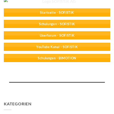
Startseite - SOFiSTiK
Schulungen - SOFiSTiK
Userforum - SOFiSTiK
YouTube Kanal - SOFiSTiK
Schulungen - BiMOTiON
KATEGORIEN