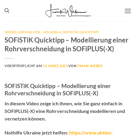
Zum
Inhalt
springen
MODELLIERUNG FEM - HOCHBAU
,
SOFISTIK QUICKTIPP
SOFiSTiK Quicktipp – Modellierung einer
Rohrverschneidung in SOFiPLUS(-X)
VERÖFFENTLICHT AM
31. MÄRZ 2023
VON
FRANK WEBER
SOFiSTiK Quicktipp – Modellierung einer
Rohrverschneidung in SOFiPLUS(-X)
In diesem Video zeige ich Ihnen, wie Sie ganz einfach in
SOFiPLUS(-X) eine Rohrverschneidung modellieren und
vernetzen können.
Nothilfe Ukraine jetzt helfen:
https://www.aktion-