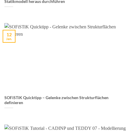
Statikmodell heraus durchführen
12
Jan.
SOFiSTiK Quicktipp – Gelenke zwischen Strukturflächen
definieren