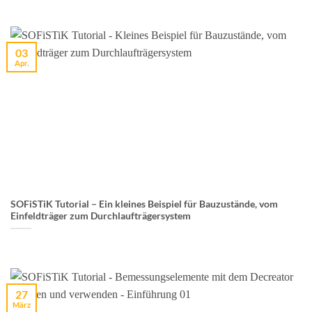
03
Apr.
SOFiSTiK Tutorial – Ein kleines Beispiel für Bauzustände, vom
Einfeldträger zum Durchlaufträgersystem
27
März