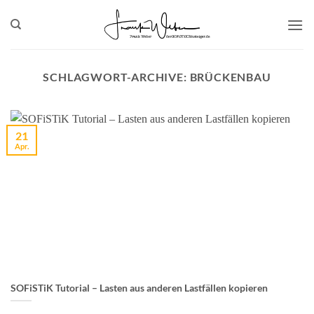
Zum
Inhalt
springen
SCHLAGWORT-ARCHIVE:
BRÜCKENBAU
21
Apr.
SOFiSTiK Tutorial – Lasten aus anderen Lastfällen kopieren