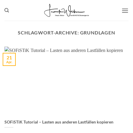
Zum
Inhalt
springen
SCHLAGWORT-ARCHIVE:
GRUNDLAGEN
21
Apr.
SOFiSTiK Tutorial – Lasten aus anderen Lastfällen kopieren