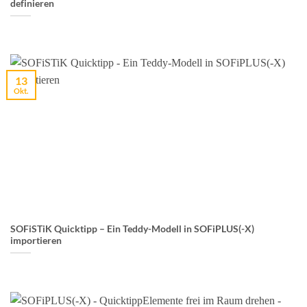
definieren
13
Okt.
SOFiSTiK Quicktipp – Ein Teddy-Modell in SOFiPLUS(-X)
importieren