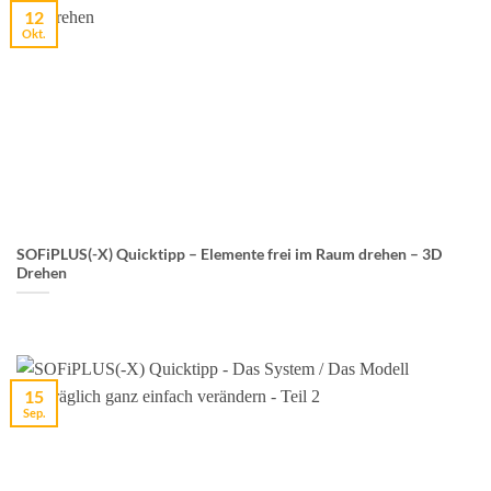
12
Okt.
SOFiPLUS(-X) Quicktipp – Elemente frei im Raum drehen – 3D
Drehen
15
Sep.