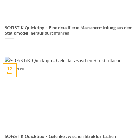
SOFiSTiK Quicktipp – Eine detaillierte Massenermittlung aus dem
Statikmodell heraus durchführen
12
Jan.
SOFiSTiK Quicktipp – Gelenke zwischen Strukturflächen