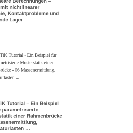
ineare Berechnungen –
mit nichtlinearer
nie, Kontaktprobleme und
nde Lager
K Tutorial – Ein Beispiel
e parametrisierte
statik einer Rahmenbrücke
ssenermittlung,
aturlasten …