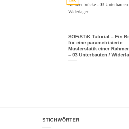
Dez.
SOFiSTiK Tutorial – Ein Be
für eine parametrisierte
Musterstatik einer Rahme
– 03 Unterbauten / Widerl
STICHWÖRTER