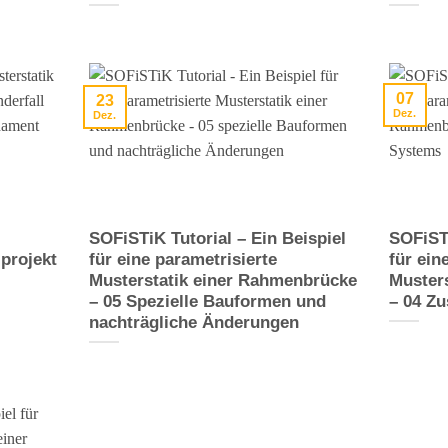
07
23
Dez.
Dez.
SOFiSTiK Tutorial – Ein Beispiel
SOFiSTi
lprojekt
für eine parametrisierte
für ein
Musterstatik einer Rahmenbrücke
Muster
– 05 Spezielle Bauformen und
– 04 Z
nachträgliche Änderungen