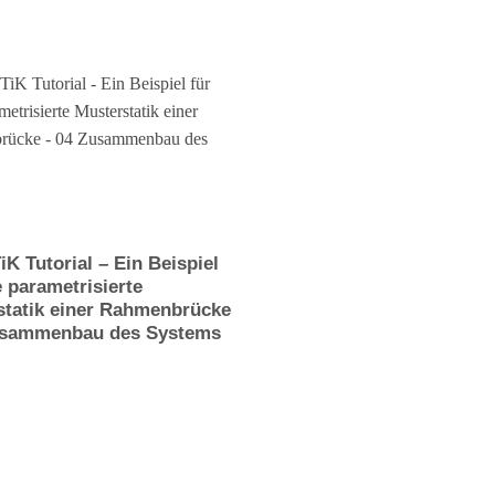
K Tutorial – Ein Beispiel
e parametrisierte
statik einer Rahmenbrücke
usammenbau des Systems