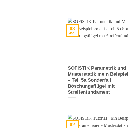
03
Jan.
SOFiSTiK Parametrik und
Musterstatik mein Beispie
– Teil 5a Sonderfall
Böschungsflügel mit
Streifenfundament
02